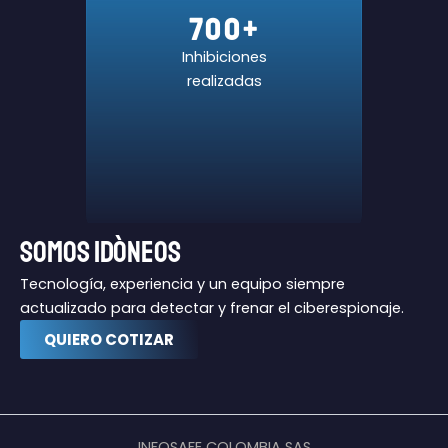
700+
Inhibiciones
realizadas
SOMOS IDÒNEOS
Tecnología, experiencia y un equipo siempre
actualizado para detectar y frenar el ciberespionaje.
QUIERO COTIZAR
INFOSAFE COLOMBIA SAS